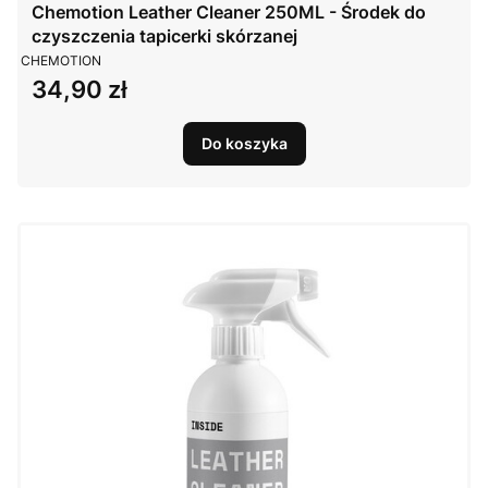
Chemotion Leather Cleaner 250ML - Środek do
czyszczenia tapicerki skórzanej
PRODUCENT
CHEMOTION
34,90 zł
Cena
Do koszyka