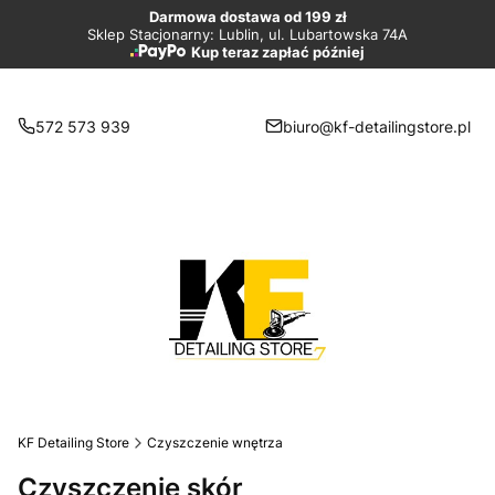
Darmowa dostawa od 199 zł
Sklep Stacjonarny: Lublin, ul. Lubartowska 74A
Kup teraz zapłać później
572 573 939
biuro@kf-detailingstore.pl
KF Detailing Store
Czyszczenie wnętrza
Czyszczenie skór