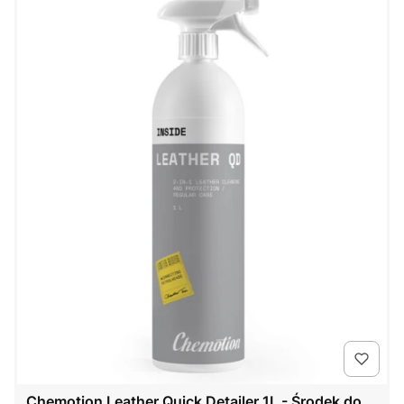
Chemotion Leather Quick Detailer 1L - Środek do