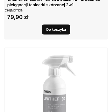
pielęgnacji tapicerki skórzanej 2w1
PRODUCENT
CHEMOTION
79,90 zł
Cena
Do koszyka