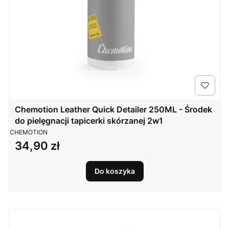
Chemotion Leather Quick Detailer 250ML - Środek
do pielęgnacji tapicerki skórzanej 2w1
PRODUCENT
CHEMOTION
34,90 zł
Cena
Do koszyka