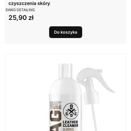
czyszczenia skóry
PRODUCENT
SWAG DETAILING
25,90 zł
Cena
Do koszyka