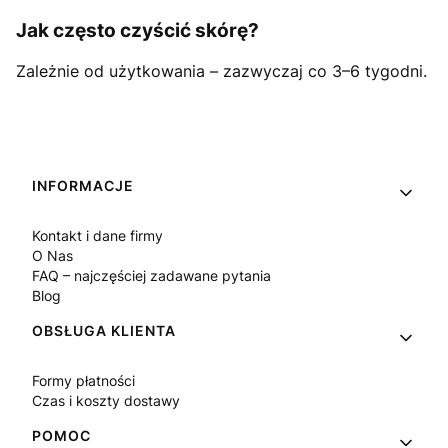
Jak często czyścić skórę?
Zależnie od użytkowania – zazwyczaj co 3–6 tygodni.
Linki w stopce
INFORMACJE
Kontakt i dane firmy
O Nas
FAQ – najczęściej zadawane pytania
Blog
OBSŁUGA KLIENTA
Formy płatności
Czas i koszty dostawy
POMOC