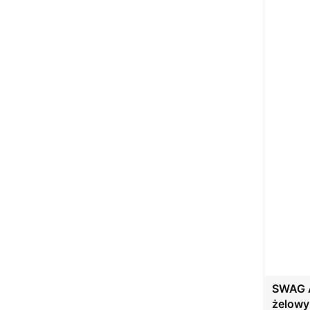
SWAG A
żelowy