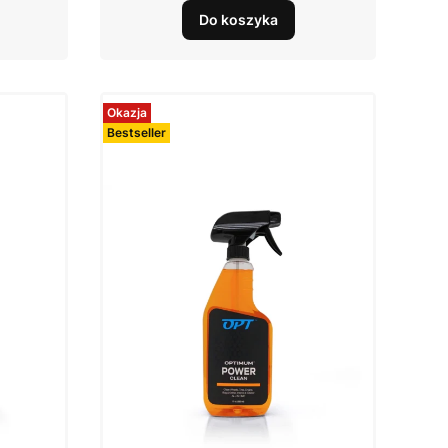
Do koszyka
Okazja
Bestseller