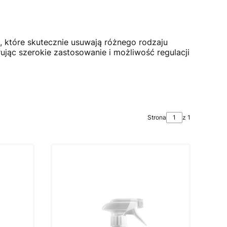
, które skutecznie usuwają różnego rodzaju
rując szerokie zastosowanie i możliwość regulacji
Strona
z 1