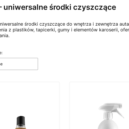
 uniwersalne środki czyszczące
niwersalne środki czyszczące do wnętrza i zewnętrza auta
nia z plastików, tapicerki, gumy i elementów karoserii, ofe
ania.
 produktów
e:
ne