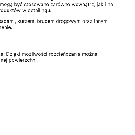
e mogą być stosowane zarówno wewnątrz, jak i na
roduktów w detailingu.
i osadami, kurzem, brudem drogowym oraz innymi
enie.
ta. Dzięki możliwości rozcieńczania można
nej powierzchni.