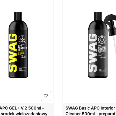
PC GEL+ V.2 500ml –
SWAG Basic APC Interior 
 środek wielozadaniowy
Cleaner 500ml - preparat