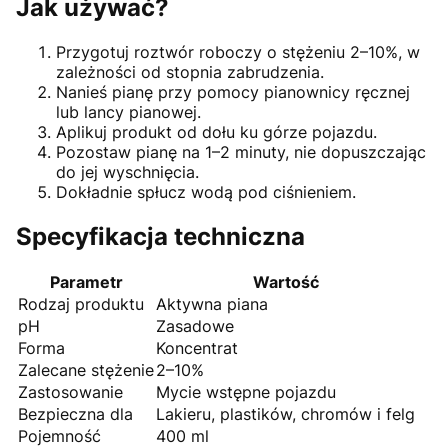
Jak używać?
Przygotuj roztwór roboczy o stężeniu 2–10%, w
zależności od stopnia zabrudzenia.
Nanieś pianę przy pomocy pianownicy ręcznej
lub lancy pianowej.
Aplikuj produkt od dołu ku górze pojazdu.
Pozostaw pianę na 1–2 minuty, nie dopuszczając
do jej wyschnięcia.
Dokładnie spłucz wodą pod ciśnieniem.
Specyfikacja techniczna
Parametr
Wartość
Rodzaj produktu
Aktywna piana
pH
Zasadowe
Forma
Koncentrat
Zalecane stężenie
2–10%
Zastosowanie
Mycie wstępne pojazdu
Bezpieczna dla
Lakieru, plastików, chromów i felg
Pojemność
400 ml