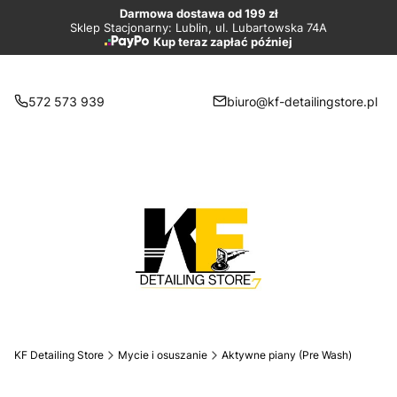
Darmowa dostawa od 199 zł
Sklep Stacjonarny: Lublin, ul. Lubartowska 74A
Kup teraz zapłać później
572 573 939
biuro@kf-detailingstore.pl
KF Detailing Store
Mycie i osuszanie
Aktywne piany (Pre Wash)