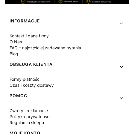
Linki w stopce
INFORMACJE
Kontakt i dane firmy
O Nas
FAQ – najczęściej zadawane pytania
Blog
OBSŁUGA KLIENTA
Formy płatności
Czas i koszty dostawy
POMOC
Zwroty i reklamacje
Polityka prywatności
Regulamin sklepu
MOJE KONTO