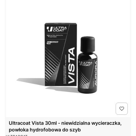
Ultracoat Vista 30ml - niewidzialna wycieraczka,
powłoka hydrofobowa do szyb
PRODUCENT