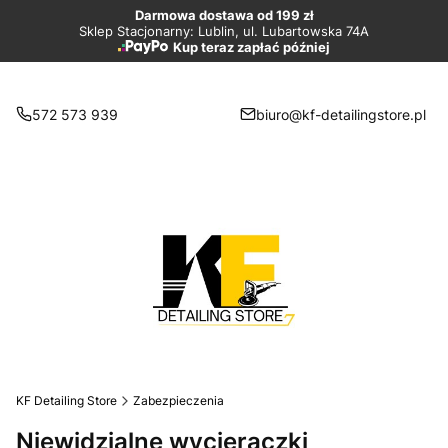
Darmowa dostawa od 199 zł
Sklep Stacjonarny: Lublin, ul. Lubartowska 74A
Kup teraz zapłać później
572 573 939
biuro@kf-detailingstore.pl
KF Detailing Store
Zabezpieczenia
Niewidzialne wycieraczki