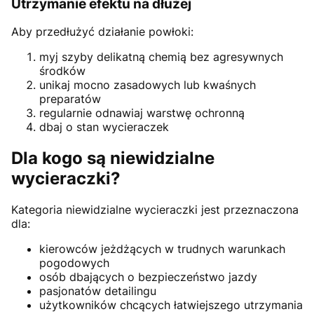
Utrzymanie efektu na dłużej
Aby przedłużyć działanie powłoki:
myj szyby delikatną chemią bez agresywnych
środków
unikaj mocno zasadowych lub kwaśnych
preparatów
regularnie odnawiaj warstwę ochronną
dbaj o stan wycieraczek
Dla kogo są niewidzialne
wycieraczki?
Kategoria niewidzialne wycieraczki jest przeznaczona
dla:
kierowców jeżdżących w trudnych warunkach
pogodowych
osób dbających o bezpieczeństwo jazdy
pasjonatów detailingu
użytkowników chcących łatwiejszego utrzymania