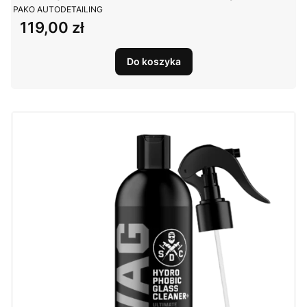
PRODUCENT
PAKO AUTODETAILING
119,00 zł
Cena
Do koszyka