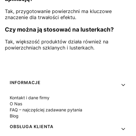
Tak, przygotowanie powierzchni ma kluczowe
znaczenie dla trwałości efektu.
Czy można ją stosować na lusterkach?
Tak, większość produktów działa również na
powierzchniach szklanych i lusterkach.
Linki w stopce
INFORMACJE
Kontakt i dane firmy
O Nas
FAQ – najczęściej zadawane pytania
Blog
OBSŁUGA KLIENTA