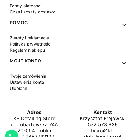
Formy płatności
Czas i koszty dostawy
POMOC
Zwroty i reklamacje
Polityka prywatności
Regulamin sklepu
MOJE KONTO
Twoje zamówienia
Ustawienia konta
Ulubione
Adres
Kontakt
KF Detailing Store
Krzysztof Frejowski
ul. Lubartowska 74A
572 573 939
20-094, Lublin
biuro@kf-
NIP: 9462742137
detailingstore.pl